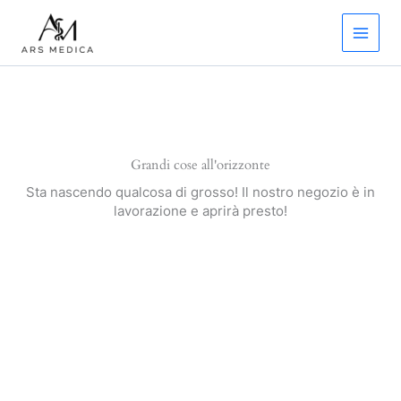
Vai
quantità
al
contenuto
Grandi cose all'orizzonte
Sta nascendo qualcosa di grosso! Il nostro negozio è in
lavorazione e aprirà presto!